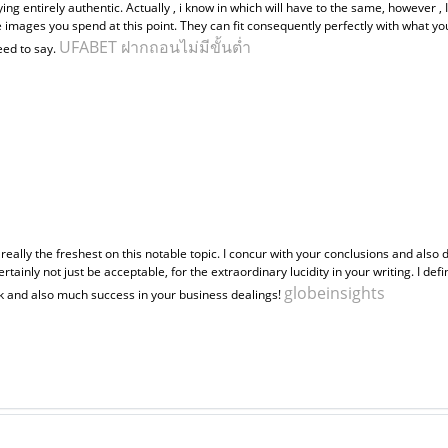
ing entirely authentic. Actually , i know in which will have to the same, however , I
e images you spend at this point. They can fit consequently perfectly with what yo
UFABET ฝากถอนไม่มีขั้นต่ำ
eed to say.
s really the freshest on this notable topic. I concur with your conclusions and also
rtainly not just be acceptable, for the extraordinary lucidity in your writing. I defi
globeinsights
rk and also much success in your business dealings!