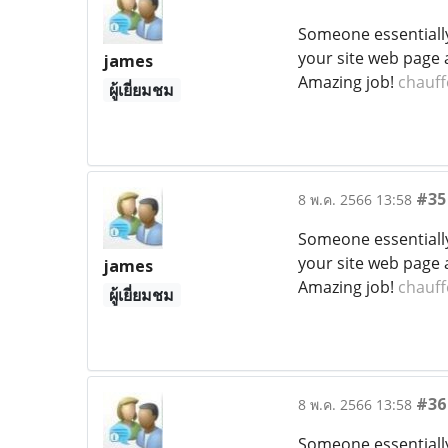
Someone essentially 
your site web page 
james
Amazing job!
chauff
ผู้เยี่ยมชม
#35
8 พ.ค. 2566 13:58
Someone essentially 
your site web page 
james
Amazing job!
chauff
ผู้เยี่ยมชม
#36
8 พ.ค. 2566 13:58
Someone essentially 