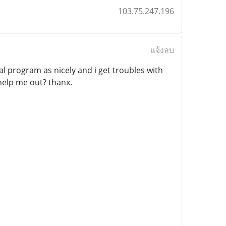
103.75.247.196
แจ้งลบ
cal program as nicely and i get troubles with
help me out? thanx.