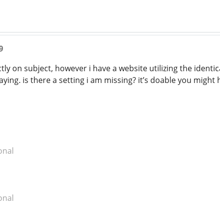
9
actly on subject, however i have a website utilizing the identi
ing. is there a setting i am missing? it’s doable you might 
onal
onal