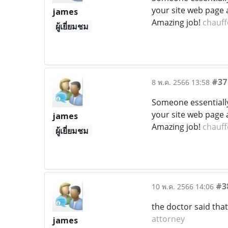
your site web page 
james
Amazing job!
chauff
ผู้เยี่ยมชม
#37
8 พ.ค. 2566 13:58
Someone essentially 
your site web page 
james
Amazing job!
chauff
ผู้เยี่ยมชม
#3
10 พ.ค. 2566 14:06
the doctor said tha
attorney
james