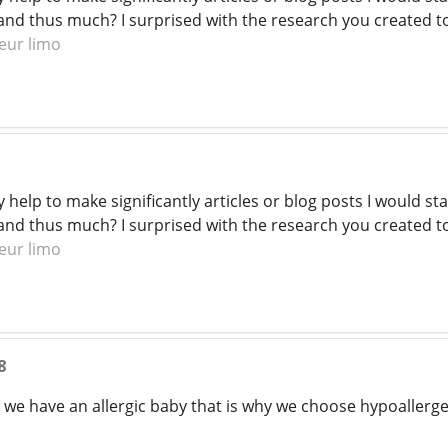
and thus much? I surprised with the research you created to 
eur limo
help to make significantly articles or blog posts I would state
and thus much? I surprised with the research you created to 
eur limo
8
t we have an allergic baby that is why we choose hypoallerge