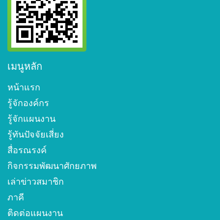
เมนูหลัก
หน้าแรก
รู้จักองค์กร
รู้จักแผนงาน
รู้ทันปัจจัยเสี่ยง
สื่อรณรงค์
กิจกรรมพัฒนาศักยภาพ
เล่าข่าวสมาชิก
ภาคี
ติดต่อแผนงาน