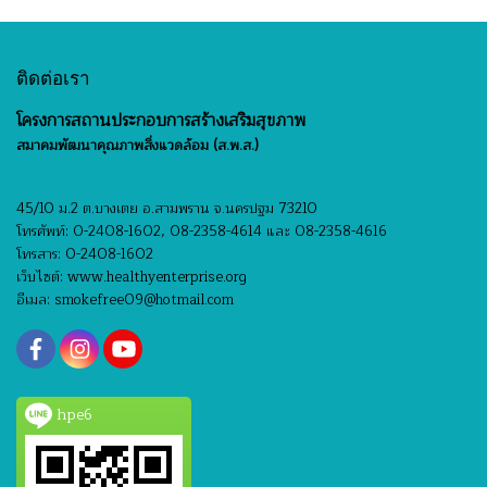
ติดต่อเรา
โครงการสถานประกอบการสร้างเสริมสุขภาพ
สมาคมพัฒนาคุณภาพสิ่งแวดล้อม (ส.พ.ส.)
45/10 ม.2 ต.บางเตย อ.สามพราน จ.นครปฐม 73210
โทรศัพท์: 0-2408-1602, 08-2358-4614 และ 08-2358-4616
โทรสาร: 0-2408-1602
เว็บไซต์: www.healthyenterprise.org
อีเมล: smokefree09@hotmail.com
hpe6