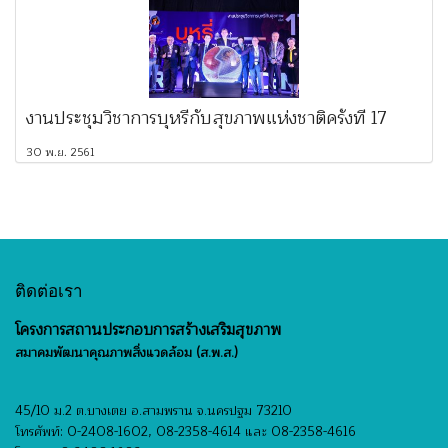
งานประชุมวิชาการบุหรี่กับสุขภาพแห่งชาติครั้งที่ 17
30 พ.ย. 2561
ติดต่อเรา
โครงการสถานประกอบการสร้างเสริมสุขภาพ
สมาคมพัฒนาคุณภาพสิ่งแวดล้อม (ส.พ.ส.)
45/10 ม.2 ต.บางเตย อ.สามพราน จ.นครปฐม 73210
โทรศัพท์: 0-2408-1602, 08-2358-4614 และ 08-2358-4616