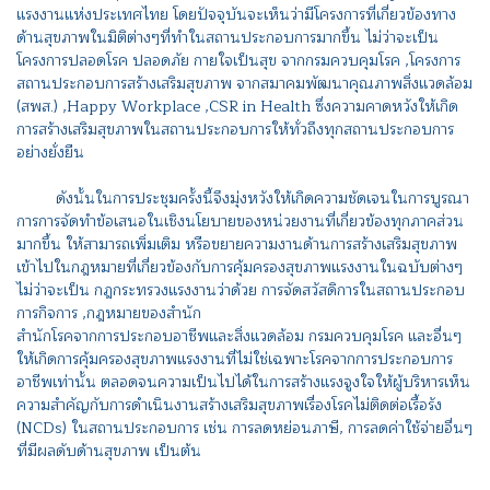
แรงงานแห่งประเทศไทย โดยปัจจุบันจะเห็นว่ามีโครงการที่เกี่ยวข้องทาง
ด้านสุขภาพในมิติต่างๆที่ทำในสถานประกอบการมากขึ้น ไม่ว่าจะเป็น
โครงการปลอดโรค ปลอดภัย กายใจเป็นสุข จากกรมควบคุมโรค ,โครงการ
สถานประกอบการสร้างเสริมสุขภาพ จากสมาคมพัฒนาคุณภาพสิ่งแวดล้อม
(สพส.) ,Happy Workplace ,CSR in Health ซึ่งความคาดหวังให้เกิด
การสร้างเสริมสุขภาพในสถานประกอบการให้ทั่วถึงทุกสถานประกอบการ
อย่างยั่งยืน
ดังนั้นในการประชุมครั้งนี้จึงมุ่งหวังให้เกิดความชัดเจนในการบูรณา
การการจัดทำข้อเสนอในเชิงนโยบายของหน่วยงานที่เกี่ยวข้องทุกภาคส่วน
มากขึ้น ให้สามารถเพิ่มเติม หรือขยายความงานด้านการสร้างเสริมสุขภาพ
เข้าไปในกฎหมายที่เกี่ยวข้องกับการคุ้มครองสุขภาพแรงงานในฉบับต่างๆ
ไม่ว่าจะเป็น กฎกระทรวงแรงงานว่าด้วย การจัดสวัสดิการในสถานประกอบ
การกิจการ ,กฎหมายของสำนัก
สำนักโรคจากการประกอบอาชีพและสิ่งแวดล้อม กรมควบคุมโรค และอื่นๆ
ให้เกิดการคุ้มครองสุขภาพแรงงานที่ไม่ใช่เฉพาะโรคจากการประกอบการ
อาชีพเท่านั้น ตลอดจนความเป็นไปได้ในการสร้างแรงจูงใจให้ผู้บริหารเห็น
ความสำคัญกับการดำเนินงานสร้างเสริมสุขภาพเรื่องโรคไม่ติดต่อเรื้อรัง
(NCDs) ในสถานประกอบการ เช่น การลดหย่อนภาษี, การลดค่าใช้จ่ายอื่นๆ
ที่มีผลดับด้านสุขภาพ เป็นต้น