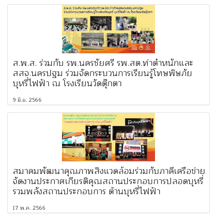
ส.พ.ส. ร่วมกับ รพ.นครชัยศรี รพ.สต.ท่าตำหนักและ
สสจ.นครปฐม ร่วมจัดกระบวนการเรียนรู้โทษพิษภัย
บุหรี่ไฟฟ้า ณ โรงเรียนวัดตุ๊กตา
9 มิ.ย. 2566
สมาคมพัฒนาคุณภาพสิ่งแวดล้อมร่วมกับภาคีเครือข่าย
จัดงานประกาศเกียรติคุณสถานประกอบการปลอดบุหรี่
รวมพลังสถานประกอบการ ต้านบุหรี่ไฟฟ้า
17 พ.ค. 2566