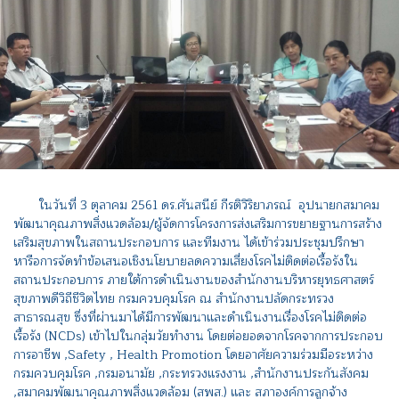
ในวันที่ 3 ตุลาคม 2561 ดร.ศันสนีย์ กีรติวิริยาภรณ์ อุปนายกสมาคม
พัฒนาคุณภาพสิ่งแวดล้อม/ผู้จัดการโครงการส่งเสริมการขยายฐานการสร้าง
เสริมสุขภาพในสถานประกอบการ และทีมงาน ได้เข้าร่วมประชุมปรึกษา
หารือการจัดทำข้อเสนอเชิงนโยบายลดความเสี่ยงโรคไม่ติดต่อเรื้อรังใน
สถานประกอบการ ภายใต้การดำเนินงานของสำนักงานบริหารยุทธศาสตร์
สุขภาพดีวิถีชีวิตไทย กรมควบคุมโรค ณ สำนักงานปลัดกระทรวง
สาธารณสุข ซึ่งที่ผ่านมาได้มีการพัฒนาและดำเนินงานเรื่องโรคไม่ติดต่อ
เรื้อรัง (NCDs) เข้าไปในกลุ่มวัยทำงาน โดยต่อยอดจากโรคจากการประกอบ
การอาชีพ ,Safety , Health Promotion โดยอาศัยความร่วมมือระหว่าง
กรมควบคุมโรค ,กรมอนามัย ,กระทรวงแรงงาน ,สำนักงานประกันสังคม
,สมาคมพัฒนาคุณภาพสิ่งแวดล้อม (สพส.) และ สภาองค์การลูกจ้าง