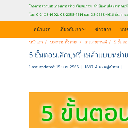
โครงการสถานประกอบการสร้างเสริมสุขภาพ ดำเนินงานโดยสมาคมพัฒ
โทร: 0-2408-1602, 08-2358-4614 และ 08-2358-4616 อีเมล: s
หน้าแรก
เกี่ยวกับเรา
ข่าวสาร
บท
หน้าแรก
บทความทั้งหมด
สาระสุขภาพดี
5 ขั้นตอ
5 ขั้นตอนเลิกบุหรี่-เหล้าแบบหย่าข
Last updated: 15 ก.พ. 2565
|
1897 จำนวนผู้เข้าชม
|