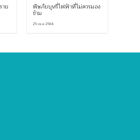
ตราย
พิษภัยบุหรี่ไฟฟ้าที่ไม่ควรมอง
ข้าม
25 เม.ย 2566