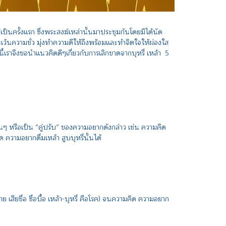
็นครั้งแรก ซึ่งพระสงฆ์เหล่านั้นมาประชุมกันโดยมิได้นัด
้นความชั่ว มุ่งทำความดีให้ถึงพร้อมและทำจิตใจให้ผ่องใส
ันนี้เราจึงขอนำแนวคิดดีๆเกี่ยวกับการเลิกขาดจากบุหรี่ เหล้า 5
ั้นๆ หรือเป็น “คู่ปรับ” ของความอยากดังกล่าว เช่น ความคิด
 ความอยากดื่มเหล้า สูบบุหรี่นั้นได้
าย เสียชื่อ ซื่อบื้อ เหล้า-บุหรี่ คือโรค) จนความคิด ความอยาก