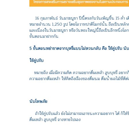
16 กุมภาพันธ์ วันมาฆบูชา ปีนี้ตรงกับวันเพ็ญขึ้น 15 ค่ำ เ
หมายจำนวน 1,250 รูป โดยโอวาทปาติโมกข์นั้น ถือเป็นหลักค
และเนื่องในวันมาฆบูชา หรือวันพระใหญ่นี้ถือเป็นอีกหนึ่งโอกาสดี
ขั้นตอนมาฝากกัน
5 ขั้นตอนหย่าขาดจากบุหรี่แบบไม่หวนกลับ คือ ใช้คู่ปรับ นับโ
ใช้คู่ปรับ
หมายถึง เมื่อมีความคิด ความอยากดื่มเหล้า สูบบุหรี่ อยากกิ
ความอยากดื่มเหล้า ให้คิดถึงเรื่องของดื่มนม ดื่มน้ำผลไม้ที่ด
นับโทษภัย
ถ้าใช้คู่ปรับแล้ว ยังไม่สามารถเอาชนะความอยากฯ ได้ ก็ให้นึกคิด
ดื่มเหล้า สูบบุหรี่ จางหายไปเอง