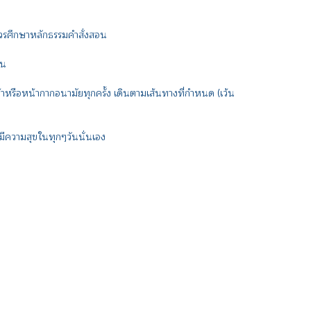
วรศึกษาหลักธรรมคำสั่งสอน
ัน
หรือหน้ากากอนามัยทุกครั้ง เดินตามเส้นทางที่กำหนด (เว้น
างมีความสุขในทุกๆวันนั่นเอง