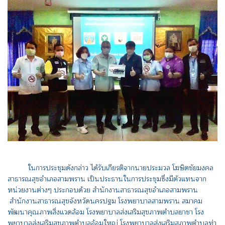
ในการประชุมดังกล่าว ได้รับเกียรติจากนายประมวล โฆษิตชัยมงคล
สาธารณสุขอำเภอสามพราน เป็นประธานในการประชุมซึ่งมีตัวแทนจาก
หน่วยงานต่างๆ ประกอบด้วย สำนักงานสาธารณสุขอำเภอสามพราน
สำนักงานสาธารณสุขจังหวัดนครปฐม โรงพยาบาลสามพราน สมาคม
พัฒนาคุณภาพสิ่งแวดล้อม โรงพยาบาลส่งเสริมสุขภาพตำบลยาชา โรง
พยาบาลส่งเสริมสุขภาพตำบลอ้อมใหญ่ โรงพยาบาลส่งเสริมสุภาพตำบลท่า