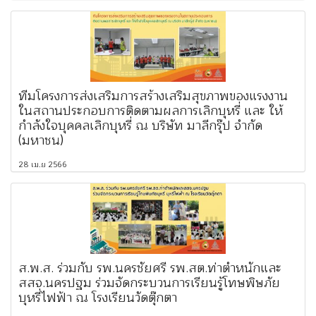
ทีมโครงการส่งเสริมการสร้างเสริมสุขภาพของแรงงาน
ในสถานประกอบการติดตามผลการเลิกบุหรี่ และ ให้
กำลังใจบุคคลเลิกบุหรี่ ณ บริษัท มาลีกรุ๊ป จำกัด
(มหาชน)
28 เม.ย 2566
ส.พ.ส. ร่วมกับ รพ.นครชัยศรี รพ.สต.ท่าตำหนักและ
สสจ.นครปฐม ร่วมจัดกระบวนการเรียนรู้โทษพิษภัย
บุหรี่ไฟฟ้า ณ โรงเรียนวัดตุ๊กตา