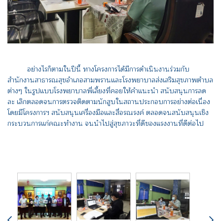
อย่างไรก็ตามในปีนี้ ทางโครงการได้มีการดำเนินงานร่วมกับ
สำนักงานสาธารณสุขอำเภอสามพรานและโรงพยาบาลส่งเสริมสุขภาพตำบล
ต่างๆ ในรูปแบบโรงพยาบาลพี่เลี้ยงที่คอยให้คำแนะนำ สนับสนุนการลด
ละ เลิกตลอดจนการตรวจติดตามนักสูบในสถานประกอบการอย่างต่อเนื่อง
โดยมีโครงการฯ สนับสนุนเครื่องมือและสื่อรณรงค์ ตลอดจนสนับสนุนเชิง
กระบวนการแก่คณะทำงาน จนนำไปสู่สุขภาวะที่ดีของแรงงานที่ดีต่อไป