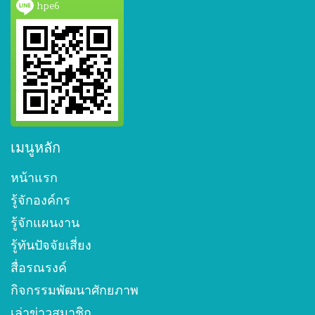
hpe6
เมนูหลัก
หน้าแรก
รู้จักองค์กร
รู้จักแผนงาน
รู้ทันปัจจัยเสี่ยง
สื่อรณรงค์
กิจกรรมพัฒนาศักยภาพ
เล่าข่าวสมาชิก