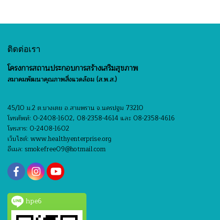
ติดต่อเรา
โครงการสถานประกอบการสร้างเสริมสุขภาพ
สมาคมพัฒนาคุณภาพสิ่งแวดล้อม (ส.พ.ส.)
45/10 ม.2 ต.บางเตย อ.สามพราน จ.นครปฐม 73210
โทรศัพท์: 0-2408-1602, 08-2358-4614 และ 08-2358-4616
โทรสาร: 0-2408-1602
เว็บไซต์: www.healthyenterprise.org
อีเมล: smokefree09@hotmail.com
hpe6