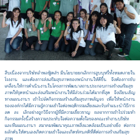
สืบเนื่องจากบริษัทอำพลฟู้ดส์ฯ มีนโยบายยกเลิกการสูบบุหรี่ทั้งหมดภายใน
โรงงาน และต้องการส่งเสริมสุขภาพของพนักงานให้ดีขึ้น จึงต้องการขับ
เคลื่อนให้การดำเนินงานในโครงการพัฒนาสถานประกอบการสร้างเสริมสุข
ภาพให้รุดหน้าและส่งเสริมพนักงานให้มีส่วนร่วมได้มากที่สุด จึงเรียนเชิญ
ทางแผนงานฯ เข้าไปจัดกิจกรรมสร้างเสริมสุขภาพสัญจร เพื่อให้พนักงาน
ขององค์กรได้มีความรู้ความเข้าใจต่อพฤติกรรมเสี่ยงและรับคำแนะนำวิธีการ
ลด ละ เลิกอย่างถูกวิธีจากผู้ที่มีความเชี่ยวชาญ ผลจากการเข้าไปร่วมทำ
กิจกรรมครั้งนี้สร้างความประทับใจต่อความตั้งใจของคณะทำงานบริษัท
และทีมแผนงานฯ สมาคมพัฒนาคุณภาพสิ่งแวดล้อมเป็นอย่างยิ่ง ต่อการ
ผลักดันให้ตนเองเกิดความเข้าใจและเกิดทัศนคติที่ดีต่อการสร้างเสริมสุข
ภาพ