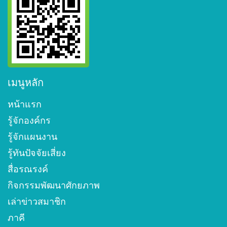
เมนูหลัก
หน้าแรก
รู้จักองค์กร
รู้จักแผนงาน
รู้ทันปัจจัยเสี่ยง
สื่อรณรงค์
กิจกรรมพัฒนาศักยภาพ
เล่าข่าวสมาชิก
ภาคี