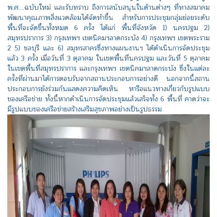
พ.ศ....ฉบับใหม่ และรับทราบ ถึงการสนับสนุนในด้านต่างๆ ที่ทางสมาคม
พัฒนาคุณภาพสิ่งแวดล้อมได้จัดทำขึ้น สำหรับการประชุมกลุ่มย่อยระดับ
พื้นที่จะจัดขึ้นทั้งหมด 6 ครั้ง ได้แก่ พื้นที่จังหวัด 1) นครปฐม 2)
สมุทรปราการ 3) กรุงเทพฯ เขตนิคมฯลาดกระบัง 4) กรุงเทพฯ เขตพระราม
2 5) ชลบุรี และ 6) สมุทรสาครซึ่งทางแผนงานฯ ได้ดำเนินการจัดประชุม
แล้ว 3 ครั้ง เมื่อวันที่ 3 ตุลาคม ในเขตพื้นที่นครปฐม และวันที่ 5 ตุลาคม
ในเขตพื้นที่สมุทรปราการ และกรุงเทพฯ เขตนิคมฯลาดกระบัง ซึ่งในแต่ละ
ครั้งที่ผ่านมาได้การตอบรับจากสถานประกอบการอย่างดี นอกจากนี้สถาน
ประกอบการยังร่วมกันแสดงความคิดเห็น หารือแนวทางเกี่ยวกับรูปแบบ
ของเครือข่าย ทั้งนี้หากดำเนินการจัดประชุมแล้วเสร็จทั้ง 6 พื้นที่ คาดว่าจะ
มีรูปแบบของเครือข่ายสร้างเสริมสุขภาพอย่างเป็นรูปธรรม