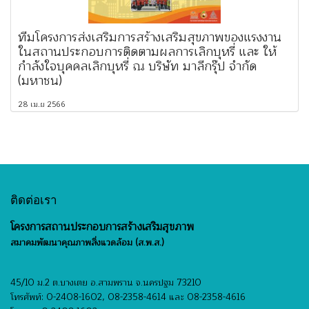
ทีมโครงการส่งเสริมการสร้างเสริมสุขภาพของแรงงาน
ในสถานประกอบการติดตามผลการเลิกบุหรี่ และ ให้
กำลังใจบุคคลเลิกบุหรี่ ณ บริษัท มาลีกรุ๊ป จำกัด
(มหาชน)
28 เม.ย 2566
ติดต่อเรา
โครงการสถานประกอบการสร้างเสริมสุขภาพ
สมาคมพัฒนาคุณภาพสิ่งแวดล้อม (ส.พ.ส.)
45/10 ม.2 ต.บางเตย อ.สามพราน จ.นครปฐม 73210
โทรศัพท์: 0-2408-1602, 08-2358-4614 และ 08-2358-4616