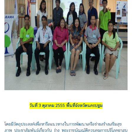
วันที่ 3 ตุลาคม 2555 พื้นที่จังหวัดนครปฐม
โดยมีวัตถุประสงค์เพื่อหารือแนวทางในการพัฒนาเครือข่ายสร้างเสริมสุข
ภาพ ประชาสัมพันธ์เกี่ยวกับ ร่าง พระราชบัญญัติควบคุมการบริโภคยาสูบ