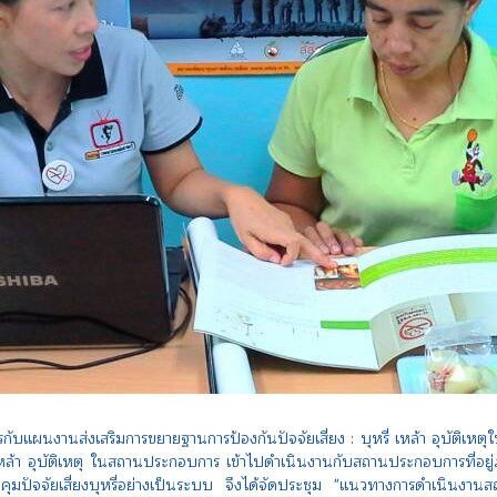
รกับแผนงานส่งเสริมการขยายฐานการป้องกันปัจจัยเสี่ยง : บุหรี่ เหล้า อุบั
รี่ เหล้า อุบัติเหตุ ในสถานประกอบการ เข้าไปดำเนินงานกับสถานประกอบการที
ุมปัจจัยเสี่ยงบุหรี่อย่างเป็นระบบ จึงได้จัดประชุม "แนวทางการดำเนินงา