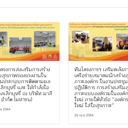
ครงการส่งเสริมการสร้าง
ทีมโครงการฯ เสริมพลังภา
ิมสุขภาพของแรงงานใน
เครือข่ายสมาคมนักสร้างส
นประกอบการติดตามผล
ภาวะองค์กร ในงานประชุมเ
ลิกบุหรี่ และ ให้กำลังใจ
ปฏิบัติการ การสร้างเสริมส
ลเลิกบุหรี่ ณ บริษัท มาลี
ภาวะแบบองค์รวมในองค์ก
ป จำกัด (มหาชน)
ใหม่ ภายใต้หัวข้อ “องค์ก
ใหม่ ใส่ใจสุขภาวะ”
.ย 2566
26 เม.ย 2566