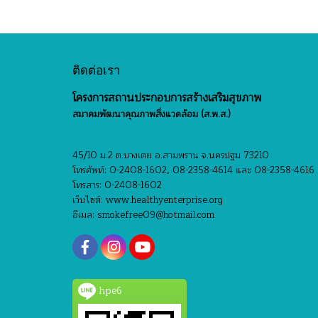
ติดต่อเรา
โครงการสถานประกอบการสร้างเสริมสุขภาพ
สมาคมพัฒนาคุณภาพสิ่งแวดล้อม (ส.พ.ส.)
45/10 ม.2 ต.บางเตย อ.สามพราน จ.นครปฐม 73210
โทรศัพท์: 0-2408-1602, 08-2358-4614 และ 08-2358-4616
โทรสาร: 0-2408-1602
เว็บไซต์: www.healthyenterprise.org
อีเมล: smokefree09@hotmail.com
hpe6