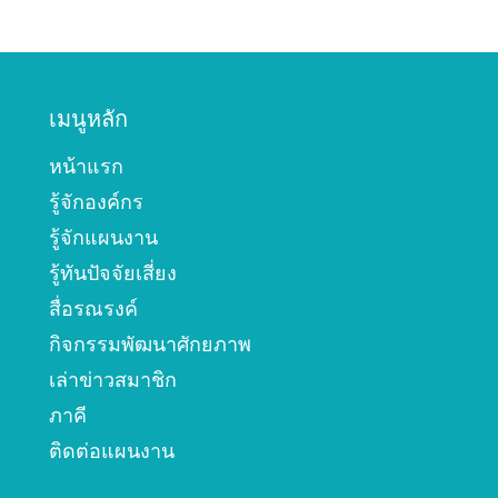
เมนูหลัก
หน้าแรก
รู้จักองค์กร
รู้จักแผนงาน
รู้ทันปัจจัยเสี่ยง
สื่อรณรงค์
กิจกรรมพัฒนาศักยภาพ
เล่าข่าวสมาชิก
ภาคี
ติดต่อแผนงาน