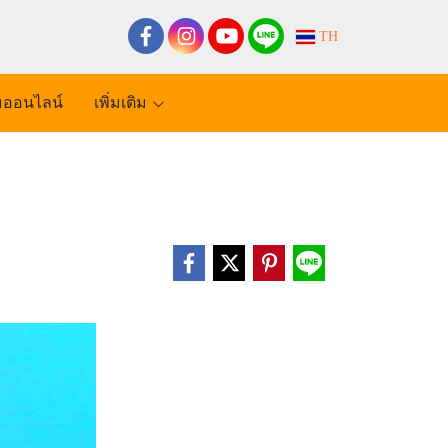
TH
ออนไลน์
เพิ่มเติม