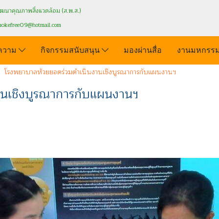
นาคุณภาพสิ่งแวดล้อม (ส.พ.ส.)
mokefree09
@hotmail.com
ความ
กิจกรรมสนับสนุน
มองผ่านสื่อ
งานมหกรรม
โรงพยาบาลห้วยยอดร่วมดำเนินงานเชิงบูรณาการกับแผนงานฯ
นเชิงบูรณาการกับแผนงานฯ