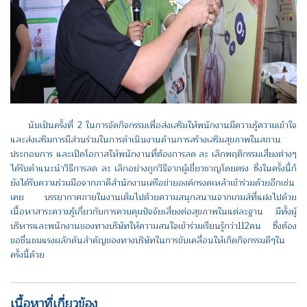
นับเป็นครั้งที่ 2 ในการจัดกิจกรรมเพื่อส่งเสริมให้พนักงานมีความรู้ความเข้าใจ
และส่งเสริมการมีส่วนร่วมในการดำเนินงานด้านการสร้างเสริมสุขภาพในสถาน
ประกอบการ และเปิดโอกาสให้พนักงานที่ต้องการลด ละ เลิกพฤติกรรมเสี่ยงต่างๆ
ได้รับคำแนะนำวิธีการลด ละ เลิกอย่างถูกวิธีจากผู้เชี่ยวชาญโดยตรง ซึ่งในครั้งนี้ก็
ยังได้รับความร่วมมือจากภาคีสำนักงานเครือข่ายองค์กรงดเหล้าเข้าร่วมด้วยอีกเช่น
เคย บรรยากาศภายในงานเต็มไปด้วยความสนุกสนานจากเกมส์ที่แฝงไปด้วย
เนื้อหาสาระความรู้เกี่ยวกับการควบคุมปัจจัยเสี่ยงต่อสุขภาพในแต่ละฐาน มีทั้งผู้
บริหารและพนักงานของทางบริษัทให้ความสนใจเข้าร่วมเรียนรู้กว่า112คน ซึ่งต้อง
ขอชื่นชมแรงผลักดันสำคัญของทางบริษัทในการขับเคลื่อนให้เกิดกิจกรรมดีๆใน
ครั้งนี้ด้วย
เนื้อหาที่เกี่ยวข้อง