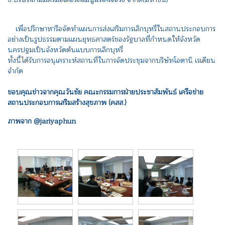
เพื่อปรึกษาหารือจัดทำแผนการส่งเสริมการเลิกบุหรี่ในสถานประกอบการ
อย่างเป็นรูปธรรมตามแผนยุทธศาสตร์ของรัฐบาลที่กำหนดให้จังหวัด
นครปฐมเป็นจังหวัดต้นแบบการเลิกบุหรี่
ทั้งนี้ได้รับการอนุเคราะห์สถานที่ในการจัดประชุมจากบริษัทโอตานิ เรเดียน
จำกัด
ขอบคุณข่าวจากคุณวันชัย คณะกรรมการฝ่ายประชาสัมพันธ์ เครือข่าย
สถานประกอบการเสริมสร้างสุขภาพ (คสส.)
ภาพจาก @jariyaphun