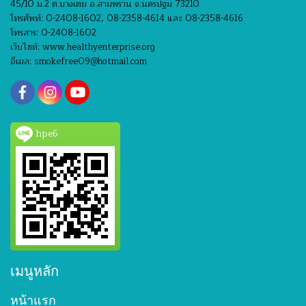
45/10 ม.2 ต.บางเตย อ.สามพราน จ.นครปฐม 73210
โทรศัพท์: 0-2408-1602, 08-2358-4614 และ 08-2358-4616
โทรสาร: 0-2408-1602
เว็บไซต์: www.healthyenterprise.org
อีเมล: smokefree09@hotmail.com
hpe6
เมนูหลัก
หน้าแรก