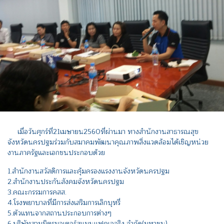
เมื่อวันศุกร์ที่21เมษายน2560ที่ผ่านมา ทางสำนักงานสาธารณสุข
จังหวัดนครปฐมร่วมกับสมาคมพัฒนาคุณภาพสิ่งแวดล้อมได้เชิญหน่วย
งานภาครัฐและเอกชนประกอบด้วย
1.สำนักงานสวัสดิการและคุ้มครองแรงงานจังหวัดนครปฐม
2.สำนักงานประกันสังคมจังหวัดนครปฐม
3.คณะกรรมการคสส.
4.โรงพยาบาลที่มีการส่งเสริมการเลิกบุหรี่
5.ตัวแทนจากสถานประกอบการต่างๆ
6.บริษัทสามมิตรมอเตอร์สแมนูแฟคเจอริง จำกัด(มหาชน)