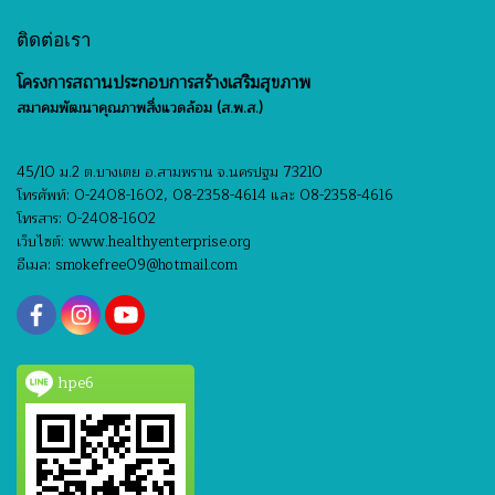
ติดต่อเรา
โครงการสถานประกอบการสร้างเสริมสุขภาพ
สมาคมพัฒนาคุณภาพสิ่งแวดล้อม (ส.พ.ส.)
45/10 ม.2 ต.บางเตย อ.สามพราน จ.นครปฐม 73210
โทรศัพท์: 0-2408-1602, 08-2358-4614 และ 08-2358-4616
โทรสาร: 0-2408-1602
เว็บไซต์: www.healthyenterprise.org
อีเมล: smokefree09@hotmail.com
hpe6