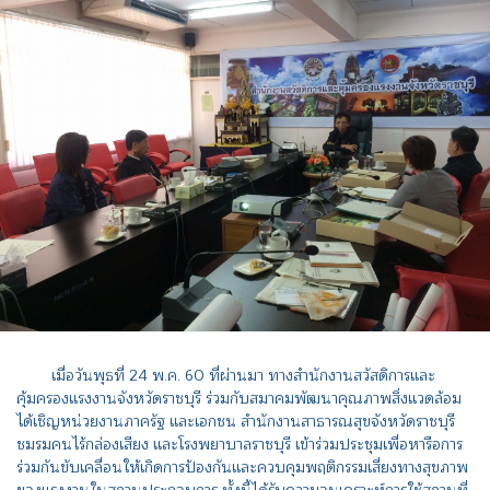
เมื่อวันพุธที่ 24 พ.ค. 60 ที่ผ่านมา ทางสำนักงานสวัสดิการและ
คุ้มครองแรงงานจังหวัดราชบุรี ร่วมกับสมาคมพัฒนาคุณภาพสิ่งแวดล้อม
ได้เชิญหน่วยงานภาครัฐ และเอกชน สำนักงานสาธารณสุขจังหวัดราชบุรี
ชมรมคนไร้กล่องเสียง และโรงพยาบาลราชบุรี เข้าร่วมประชุมเพื่อหารือการ
ร่วมกันขับเคลื่อนให้เกิดการป้องกันและควบคุมพฤติกรรมเสี่ยงทางสุขภาพ