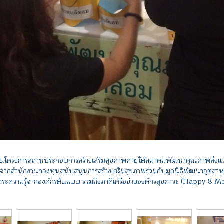
รงการสถานประกอบการสร้างเสริมสุขภาพภายใต้สมาคมพัฒนาคุณภาพสิ่งแวดล้อ
ากสำนักงานกองทุนสนับสนุนการสร้างเสริมสุขภาพร่วมกับมูลนิธิพัฒนาอุตสาห
าระความรู้จากองค์กรต้นแบบ รวมถึงภาคีเครือข่ายองค์กรสุขภาวะ (Happy 8 M