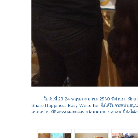
ในวันที่ 23-24 พฤษภาคม พ.ศ.2560 ที่ผ่านมา ทีมงานโค
Share Happiness Easy We to Be ซึ่งได้รับการสนับสนุนจ
สนุกสนาน มีกิจกรรมและของรางวัลมากมาย นอกจากนี้ยังได้ส