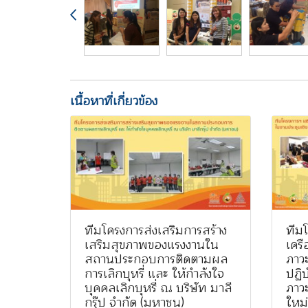
เนื้อหาที่เกี่ยวข้อง
ทีมโครงการส่งเสริมการสร้าง
ทีมโ
เสริมสุขภาพของแรงงานใน
เครื
สถานประกอบการติดตามผล
ภาวะ
การเลิกบุหรี่ และ ให้กำลังใจ
ปฏิบ
บุคคลเลิกบุหรี่ ณ บริษัท มาลี
ภาว
กรุ๊ป จำกัด (มหาชน)
ใหม่