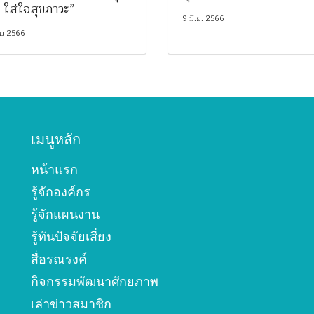
 ใส่ใจสุขภาวะ”
9 มิ.ย. 2566
.ย 2566
เมนูหลัก
หน้าแรก
รู้จักองค์กร
รู้จักแผนงาน
รู้ทันปัจจัยเสี่ยง
สื่อรณรงค์
กิจกรรมพัฒนาศักยภาพ
เล่าข่าวสมาชิก