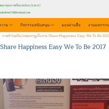
นาคุณภาพสิ่งแวดล้อม (ส.พ.ส.)
mokefree09
@hotmail.com
ความ
กิจกรรมสนับสนุน
มองผ่านสื่อ
งานมหกรรม
การเข้าร่วมกิจกรรมออกบูธในงาน Share Happiness Easy We To Be 201
น Share Happiness Easy We To Be 2017