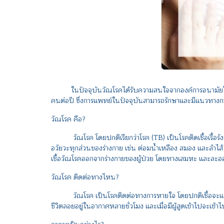
ในปัจจุบันวัณโรคได้รับความสนใจจากองค์การอนามัยโลก เนื่อง
คนต่อปี ซึ่งการแพทย์ในปัจจุบันสามารถรักษาและมีแนวทางกา
วัณโรค คือ?
วัณโรค โดยปกติเรียกว่าโรค (TB) เป็นโรคติดเชื้อเรื้อรัง
อวัยวะทุกส่วนของร่างกาย เช่น ต่อมน้ำเหลือง สมอง และลำไส้
เชื้อวัณโรคออกจากร่างกายของผู้ป่วย โดยทางเสมหะ และละ
วัณโรค ติดต่อทางไหน?
วัณโรค เป็นโรคติดต่อทางการหายใจ โดยปกติเชื้อจะแพร่จา
ชีวิตลอยอยู่ในอากาศหลายชั่วโมง และเมื่อมีผู้สูดเข้าไปจะเ