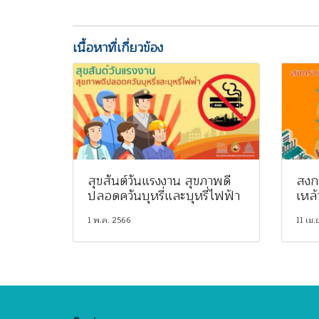
เนื้อหาที่เกี่ยวข้อง
สุขสันต์วันแรงงาน สุขภาพดี
สงก
ปลอดควันบุหรี่และบุหรี่ไฟฟ้า
เหล้
1 พ.ค. 2566
11 เม.