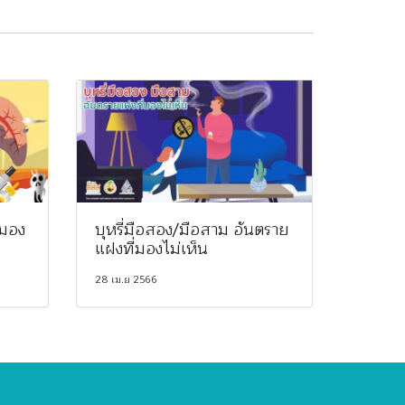
รมอง
บุหรี่มือสอง/มือสาม อันตราย
แฝงที่มองไม่เห็น
28 เม.ย 2566