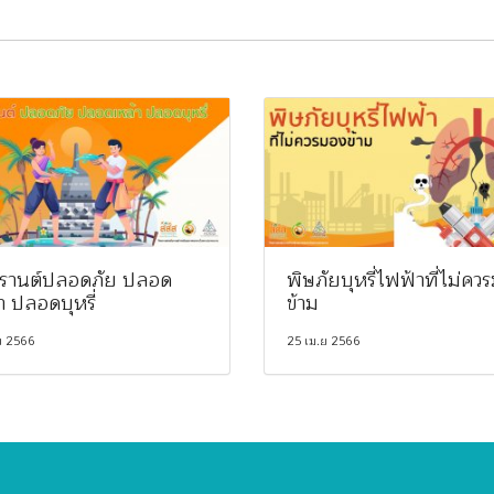
รานต์ปลอดภัย ปลอด
พิษภัยบุหรี่ไฟฟ้าที่ไม่คว
า ปลอดบุหรี่
ข้าม
ย 2566
25 เม.ย 2566