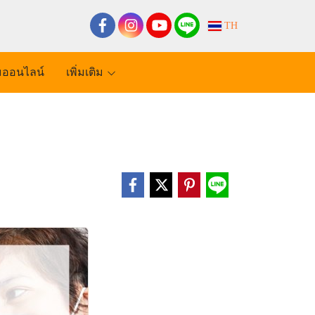
TH
ออนไลน์
เพิ่มเติม