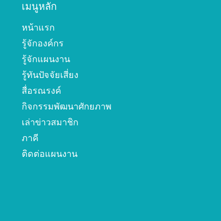
เมนูหลัก
หน้าแรก
รู้จักองค์กร
รู้จักแผนงาน
รู้ทันปัจจัยเสี่ยง
สื่อรณรงค์
กิจกรรมพัฒนาศักยภาพ
เล่าข่าวสมาชิก
ภาคี
ติดต่อแผนงาน