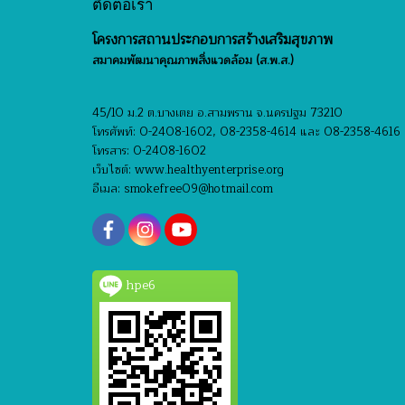
ติดต่อเรา
โครงการสถานประกอบการสร้างเสริมสุขภาพ
สมาคมพัฒนาคุณภาพสิ่งแวดล้อม (ส.พ.ส.)
45/10 ม.2 ต.บางเตย อ.สามพราน จ.นครปฐม 73210
โทรศัพท์: 0-2408-1602, 08-2358-4614 และ 08-2358-4616
โทรสาร: 0-2408-1602
เว็บไซต์: www.healthyenterprise.org
อีเมล: smokefree09@hotmail.com
hpe6