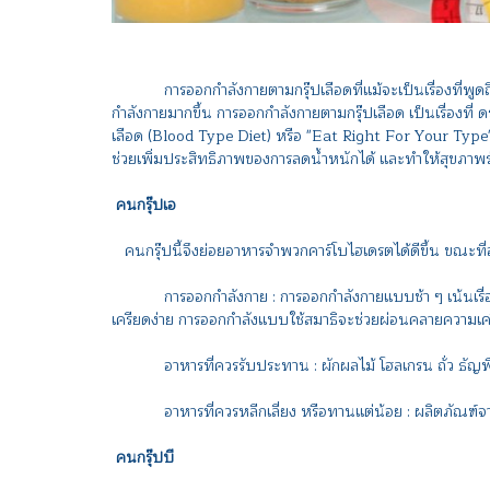
การออกกำลังกายตามกรุ๊ปเลือดที่แม้จะเป็นเรื่องที่พูดถึง
กำลังกายมากขึ้น การออกกำลังกายตามกรุ๊ปเลือด เป็นเรื่องที
เลือด (Blood Type Diet) หรือ "Eat Right For Your Type" 
ช่วยเพิ่มประสิทธิภาพของการลดน้ำหนักได้ และทำให้สุขภาพร่
คนกรุ๊ปเอ
คนกรุ๊ปนี้จึงย่อยอาหารจำพวกคาร์โบไฮเดรตได้ดีขึ้น ขณะที่อ
การออกกำลังกาย : การออกกำลังกายแบบช้า ๆ เน้นเรื่องสมาธิ
เครียดง่าย การออกกำลังแบบใช้สมาธิจะช่วยผ่อนคลายความเครี
อาหารที่ควรรับประทาน : ผักผลไม้ โฮลเกรน ถั่ว ธัญพ
อาหารที่ควรหลีกเลี่ยง หรือทานแต่น้อย : ผลิตภัณฑ์จาก
คนกรุ๊ปบี