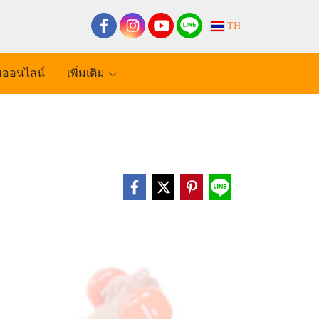
TH
ออนไลน์
เพิ่มเติม