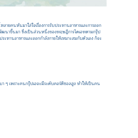
งนี้หลายคนหันมาใส่ใจเรื่องการรับประทานอาหารและการออก
ะพัฒนาขึ้นมา ซึ่งเป็นส่วนหนึ่งของทฤษฎีการไดเอทตามกรุ๊ป
อกรับประทานอาหารและออกกำลังกายให้เหมาะสมกับตัวเอง ก็จะ
บา ๆ เพราะคนกรุ๊ปเอจะมีระดับคอร์ติซอลสูง ทำให้เป็นคน