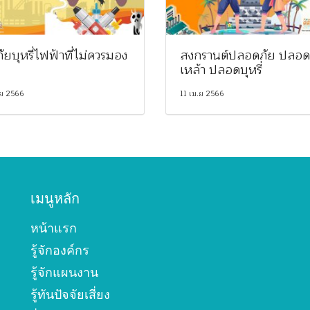
ัยบุหรี่ไฟฟ้าที่ไม่ควรมอง
สงกรานต์ปลอดภัย ปลอด
เหล้า ปลอดบุหรี่
.ย 2566
11 เม.ย 2566
เมนูหลัก
หน้าแรก
รู้จักองค์กร
รู้จักแผนงาน
รู้ทันปัจจัยเสี่ยง