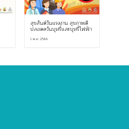
สุขสันต์วันแรงงาน สุขภาพดี
ปลอดควันบุหรี่และบุหรี่ไฟฟ้า
1 พ.ค. 2566