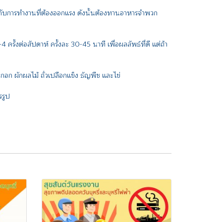
หมาะกับการทำงานที่ต้องออกแรง ดังนั้นต้องทานอาหารจำพวก
งต่อสัปดาห์ ครั้งละ 30-45 นาที เพื่อผลลัพธ์ที่ดี แต่ถ้า
อก ผักผลไม้ ถั่วเปลือกแข็ง ธัญพืช และไข่
รรูป