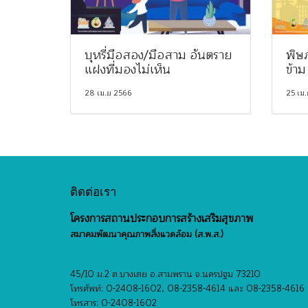
บุหรี่มือสอง/มือสาม อันตราย
พิษภ
แฝงที่มองไม่เห็น
ข้าม
28 เม.ย 2566
25 เม
ติดต่อเรา
โครงการสถานประกอบการสร้างเสริมสุขภาพ
สมาคมพัฒนาคุณภาพสิ่งแวดล้อม (ส.พ.ส.)
45/10 ม.2 ต.บางเตย อ.สามพราน จ.นครปฐม 73210
โทรศัพท์: 0-2408-1602, 08-2358-4614 และ 08-2358-4616
โทรสาร: 0-2408-1602