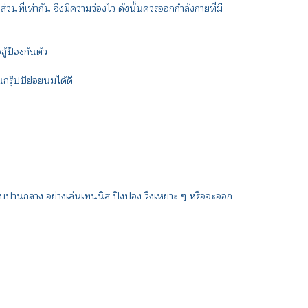
วนที่เท่ากัน จึงมีความว่องไว ดังนั้นควรออกกำลังกายที่มี
้ป้องกันตัว
รุ๊ปบีย่อยนมได้ดี
านกลาง อย่างเล่นเทนนิส ปิงปอง วิ่งเหยาะ ๆ หรือจะออก