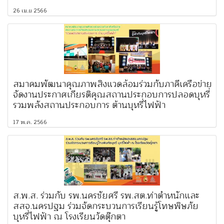
26 เม.ย 2566
สมาคมพัฒนาคุณภาพสิ่งแวดล้อมร่วมกับภาคีเครือข่าย
จัดงานประกาศเกียรติคุณสถานประกอบการปลอดบุหรี่
รวมพลังสถานประกอบการ ต้านบุหรี่ไฟฟ้า
17 พ.ค. 2566
ส.พ.ส. ร่วมกับ รพ.นครชัยศรี รพ.สต.ท่าตำหนักและ
สสจ.นครปฐม ร่วมจัดกระบวนการเรียนรู้โทษพิษภัย
บุหรี่ไฟฟ้า ณ โรงเรียนวัดตุ๊กตา