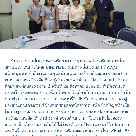
ผู้ประสานงานโครงการส่งเสริมการขยายฐานการสร้างเสริมสุขภาพใน
สถานประกอบการ โดยสมาคมพัฒนาคุณภาพสิ่งแวดล้อม ที่รับทุน
สนับสนุนจากสำนักงานกองทุนสนับสนุนการสร้างเสริมสุขภาพ (สสส.) เข้า
พบนางดวงพร ปิณจีเสคิกุล ผู้อำนวยการสำนักงานป้องกันและบำบัดการ
ติดยาเสพติดและทีมงาน เมื่อวันที่ 28 สิงหาคม 2562 ณ สำนักงานเขต
ราชเทวี กรุงเทพมหานคร เพื่อปรึกษาหารือเกี่ยวกับการบูรณาการการดำเนิน
งานพัฒนาสถานประกอบการปลอดบุหรี่ในพื้นที่กรุงเทพมหานคร โดยผู้
ประสานงานโครงการได้นำเสนอข้อมูลจากโครงการฯ เพื่อเป็นข้อมูลที่จะใช้
ในการพูดคุยและหารือร่วมกัน ซึ่งผู้อำนวยการสำนักงานป้องกันและบำบัด
การติดยาเสพติดได้กล่าวถึงภารกิจของสำนักงานฯ ในส่วนที่เกี่ยวข้องที่
สามารถเชื่อมโยงงานร่วมกันได้ ไม่ว่าจะเป็นการป้องกันและแก้ไขปัญหายา
เสพติดในสถานประกอบการ การส่งเสริมมาตรฐานแรงงานไทย เป็นต้น ซึ่ง