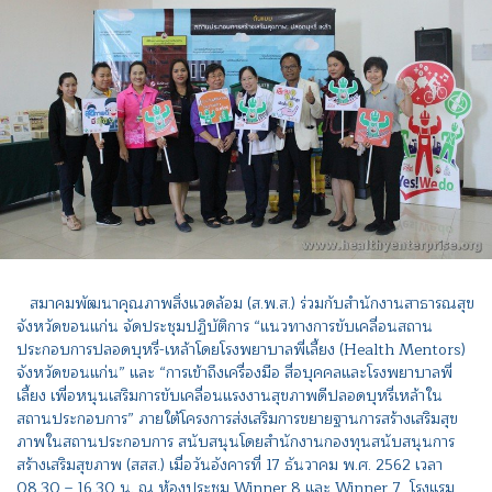
สมาคมพัฒนาคุณภาพสิ่งแวดล้อม (ส.พ.ส.) ร่วมกับสำนักงานสาธารณสุข
จังหวัดขอนแก่น จัดประชุมปฏิบัติการ “แนวทางการขับเคลื่อนสถาน
ประกอบการปลอดบุหรี่-เหล้าโดยโรงพยาบาลพี่เลี้ยง (Health Mentors)
จังหวัดขอนแก่น” และ “การเข้าถึงเครื่องมือ สื่อบุคคลและโรงพยาบาลพี่
เลี้ยง เพื่อหนุนเสริมการขับเคลื่อนแรงงานสุขภาพดีปลอดบุหรี่เหล้าใน
สถานประกอบการ” ภายใต้โครงการส่งเสริมการขยายฐานการสร้างเสริมสุข
ภาพในสถานประกอบการ สนับสนุนโดยสำนักงานกองทุนสนับสนุนการ
สร้างเสริมสุขภาพ (สสส.) เมื่อวันอังคารที่ 17 ธันวาคม พ.ศ. 2562 เวลา
08.30 – 16.30 น. ณ ห้องประชุม Winner 8 และ Winner 7 โรงแรม