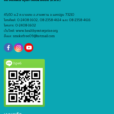
สมาคมพัฒนาคุณภาพสิ่งแวดล้อม (ส.พ.ส.)
45/10 ม.2 ต.บางเตย อ.สามพราน จ.นครปฐม 73210
โทรศัพท์: 0-2408-1602, 08-2358-4614 และ 08-2358-4616
โทรสาร: 0-2408-1602
เว็บไซต์: www.healthyenterprise.org
อีเมล: smokefree09@hotmail.com
hpe6