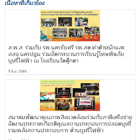
เนื้อหาที่เกี่ยวข้อง
ส.พ.ส. ร่วมกับ รพ.นครชัยศรี รพ.สต.ท่าตำหนักและ
สสจ.นครปฐม ร่วมจัดกระบวนการเรียนรู้โทษพิษภัย
บุหรี่ไฟฟ้า ณ โรงเรียนวัดตุ๊กตา
9 มิ.ย. 2566
สมาคมพัฒนาคุณภาพสิ่งแวดล้อมร่วมกับภาคีเครือข่าย
จัดงานประกาศเกียรติคุณสถานประกอบการปลอดบุหรี่
รวมพลังสถานประกอบการ ต้านบุหรี่ไฟฟ้า