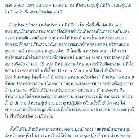
พ.ศ. 2562 เวลา 08.30 – 16.30 น. ณ ห้องประชุมอุ่นไอรัก 1 และอุ่นไอ
รัก 2 ไออุ่น รีสอร์ท จังหวัดสระบุรี
วัตถุประสงค์ของการจัดประชุมปฏิบัติการในครั้งนี้เพื่อส่งเสริมและ
สนับสนุนให้สถานประกอบการได้มีการดำเนินกิจกรรมในการป้องกันและ
ควบคุมพฤติกรรมเสี่ยงทางสุขภาพให้กับพนักงานในสถานประกอบการ
กิจกรรมดังกล่าวเป็นส่วนหนึ่งของการพัฒนาจังหวัดปลอดบุหรี่ตามแผน
ยุทธศาสตร์การควบคุมยาสูบแห่งชาติ โดยมีสถานประกอบการให้ความ
สนใจสมัครเข้าร่วมโครงการเพื่อพัฒนาเป็นสถานประกอบการปลอดบุหรี่
อย่างจริงจัง จำนวน 15 แห่ง มีหน่วยงานด้านสุขภาพที่รับผิดชอบตามที่ตั้ง
สถานประกอบการเป็นพี่เลี้ยง (Health Mentors) ได้แก่ สำนักงาน
ป้องกันควบคุมโรคที่ 4 สำนักงานสาธารณสุขจังหวัด สำนักงานสาธารณสุข
อำเภอ โรงพยาบาลศูนย์ โรงพยาบาลชุมชนและโรงพยาบาลส่งเสริมสุขภาพ
ตำบล นอกจากนี้ยังได้รับการสนับสนุนจากหน่วยงานด้านแรงงาน คือ
สำนักงานสวัสดิการและคุ้มครองแรงงาน และความร่วมมือจากชมรม จป.ลุ่ม
น้ำป่าสัก รวมจำนวนผู้เข้าร่วมประชุมปฏิบัติการในครั้งนี้ได้ 64 คน ได้
พบปะแลกเปลี่ยนข้อมูลเพื่อร่วมมือกันพัฒนาสถานประกอบการปลอดบุหรี่
ในพื้นที่จังหวัดสระบุรีต่อไป
ทั้งนี้ได้รับเกียรติจากนายสมาน คงสมบูรณ์ รองนายแพทย์สาธารณสุข
จังหวัดสระบุรี เป็นประธานในพิธีเปิดการประชุมปฏิบัติการ กล่าวรายงาน