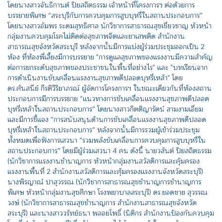
โดยนางสาวจันธิกานต์ ปิยสถิตธรรม เจ้าหน้าที่โครงการฯ ต่อด้วยการ
บรรยายพิเศษ “สระบุรีกับการควบคุมการสูบบุหรี่ในสถานประกอบการ”
โดยนางสาวอัมพร ระดมสุทธิศาล นักวิชาการสาธารณสุขเชี่ยวชาญ หัวหน้า
กลุ่มงานควบคุมโรคไม่ติดต่อสุขภาพจิตและยาเสพติด สำนักงาน
สาธารณสุขจังหวัดสระบุรี หลังจากนั้นมีการแบ่งผู้ร่วมประชุมออกเป็น 2
ห้อง ที่ห้องพี่เลี้ยงมีการบรรยาย "การดูแลสุขภาพของแรงงานมีความสำคัญ
ต่อการยกระดับสุขภาพของประชาชนในพื้นที่อย่างไร" และ "บทเรียนจาก
การดำเนินงานขับเคลื่อนแรงงานสุขภาพดีปลอดบุหรี่เหล้า" โดย
ดร.ศันสนีย์ กีรติวิริยาภรณ์ ผู้จัดการโครงการฯ ในขณะเดียวกันที่ห้องสถาน
ประกอบการมีการบรรยาย “แนวทางการขับเคลื่อนแรงงานสุขภาพดีปลอด
บุหรี่เหล้าในสถานประกอบการ” โดยนางสาวกิตติญารัตน์ สามงามเอี่ยม
และมีการชี้แจง “การสนับสนุนด้านการขับเคลื่อนแรงงานสุขภาพดีปลอด
บุหรี่เหล้าในสถานประกอบการ” หลังจากนั้นมีการรวมผู้เข้าร่วมประชุม
ทั้งหมดเพื่อฟังการเสวนา “รวมพลังขับเคลื่อนการควบคุมการสูบบุหรี่ใน
สถานประกอบการ” โดยมีผู้ร่วมเสวนา 4 คน ดังนี้ นายวสันต์ ปิยสถิตธรรม
(นักวิชาการแรงงานชำนาญการ หัวหน้ากลุ่มงานสวัสดิการและคุ้มครอง
แรงงานพื้นที่ 2 สำนักงานสวัสดิการและคุ้มครองแรงงานจังหวัดสระบุรี)
นางพิรญาณ์ ปาสุวรรณ (นักวิชาการสาธารณสุขชำนาญการชำนาญการ
พิเศษ หัวหน้ากลุ่มงานสุขศึกษา โรงพยาบาลสระบุรี) ดร.ยอดชาย สุวรรณ
วงษ์ (นักวิชาการสาธารณสุขชำนาญการ สำนักงานสาธารณสุขจังหวัด
สระบุรี) และนางสาววรัทย์ธนา พลอยโพธิ์ (นิติกร สำนักงานป้องกันควบคุม