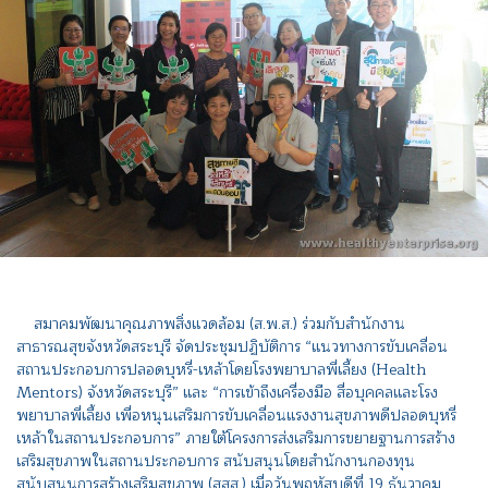
สมาคมพัฒนาคุณภาพสิ่งแวดล้อม (ส.พ.ส.) ร่วมกับสำนักงาน
สาธารณสุขจังหวัดสระบุรี จัดประชุมปฏิบัติการ “แนวทางการขับเคลื่อน
สถานประกอบการปลอดบุหรี่-เหล้าโดยโรงพยาบาลพี่เลี้ยง (Health
Mentors) จังหวัดสระบุรี” และ “การเข้าถึงเครื่องมือ สื่อบุคคลและโรง
พยาบาลพี่เลี้ยง เพื่อหนุนเสริมการขับเคลื่อนแรงงานสุขภาพดีปลอดบุหรี่
เหล้าในสถานประกอบการ” ภายใต้โครงการส่งเสริมการขยายฐานการสร้าง
เสริมสุขภาพในสถานประกอบการ สนับสนุนโดยสำนักงานกองทุน
สนับสนุนการสร้างเสริมสุขภาพ (สสส.) เมื่อวันพฤหัสบดีที่ 19 ธันวาคม