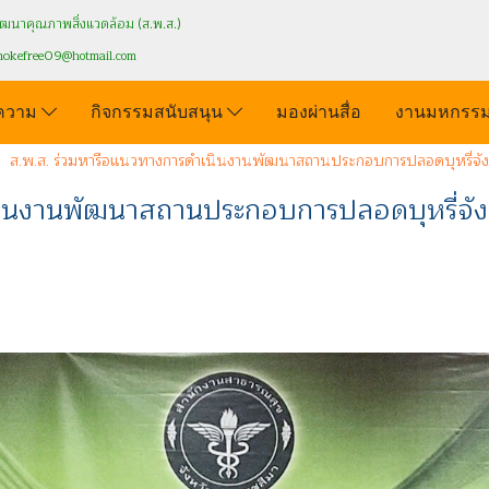
นาคุณภาพสิ่งแวดล้อม (ส.พ.ส.)
mokefree09
@hotmail.com
ความ
กิจกรรมสนับสนุน
มองผ่านสื่อ
งานมหกรรม
ส.พ.ส. ร่วมหารือแนวทางการดำเนินงานพัฒนาสถานประกอบการปลอดบุหรี่จัง
นินงานพัฒนาสถานประกอบการปลอดบุหรี่จัง