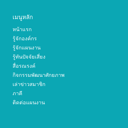
เมนูหลัก
หน้าแรก
รู้จักองค์กร
รู้จักแผนงาน
รู้ทันปัจจัยเสี่ยง
สื่อรณรงค์
กิจกรรมพัฒนาศักยภาพ
เล่าข่าวสมาชิก
ภาคี
ติดต่อแผนงาน