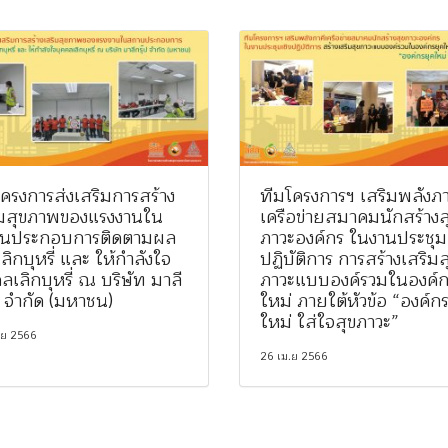
ครงการส่งเสริมการสร้าง
ทีมโครงการฯ เสริมพลังภา
ิมสุขภาพของแรงงานใน
เครือข่ายสมาคมนักสร้างส
นประกอบการติดตามผล
ภาวะองค์กร ในงานประชุมเ
ลิกบุหรี่ และ ให้กำลังใจ
ปฏิบัติการ การสร้างเสริมส
ลเลิกบุหรี่ ณ บริษัท มาลี
ภาวะแบบองค์รวมในองค์ก
ป จำกัด (มหาชน)
ใหม่ ภายใต้หัวข้อ “องค์ก
ใหม่ ใส่ใจสุขภาวะ”
.ย 2566
26 เม.ย 2566