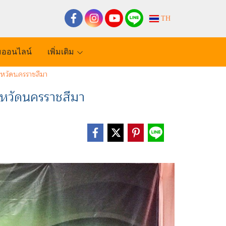
TH
ออนไลน์
เพิ่มเติม
หวัดนครราชสีมา
หวัดนครราชสีมา