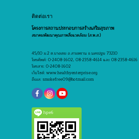
ติดต่อเรา
โครงการสถานประกอบการสร้างเสริมสุขภาพ
สมาคมพัฒนาคุณภาพสิ่งแวดล้อม (ส.พ.ส.)
45/10 ม.2 ต.บางเตย อ.สามพราน จ.นครปฐม 73210
โทรศัพท์: 0-2408-1602, 08-2358-4614 และ 08-2358-4616
โทรสาร: 0-2408-1602
เว็บไซต์: www.healthyenterprise.org
อีเมล: smokefree09@hotmail.com
hpe6