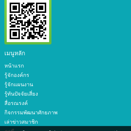
เมนูหลัก
หน้าแรก
รู้จักองค์กร
รู้จักแผนงาน
รู้ทันปัจจัยเสี่ยง
สื่อรณรงค์
กิจกรรมพัฒนาศักยภาพ
เล่าข่าวสมาชิก