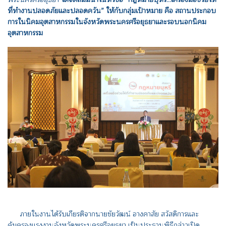
ที่ทำงานปลอดภัยและปลอดควัน” ให้กับกลุ่มเป้าหมาย คือ สถานประกอบ
การในนิคมอุตสาหกรรมในจังหวัดพระนครศรีอยุธยาและรอบนอกนิคม
อุตสาหกรรม
ภายในงานได้รับเกียรติจากนายชัยวัฒน์ อางคาสัย สวัสดิการและ
คุ้มครองแรงงานจังหวัดพระนครศรีอยุธยา เป็นประธานพิธีกล่าวเปิด