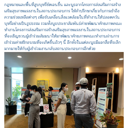
กฎหมายและพื้นที่สูบบุหรี่ชัดเจนขึ้น และบูธจากโครงการส่งเสริมการสร้าง
เสริมสุขภาพแรงงานในสถานประกอบการ ให้คำปรึกษาเกี่ยวกับการเข้าถึง
ความช่วยเหลือต่างๆ เพื่อขับเคลื่อนสิ่งแวดล้อมในที่ทำงานให้ปลอดควัน
บุหรี่อย่างเป็นรูปธรรม รวมทั้งบูธประชาสัมพันธ์ค่ายพัฒนาศักยภาพคณะ
ทำงานโครงการส่งเสริมการสร้างเสริมสุขภาพแรงงานในสถานประกอบการ
ที่จะเชิญชวนผู้เข้าร่วมสัมมนาให้มาพัฒนาศักยภาพคณะทำงานผ่านการ
เข้าร่วมค่ายฝึกอบรมที่จะเกิดขึ้นเร็วๆ นี้ อีกทั้งในแต่ละบูธมีแจกสื่อที่ระลึก
มากมายให้กับผู้เข้าร่วมงานกลับสถานประกอบการอีกด้วย