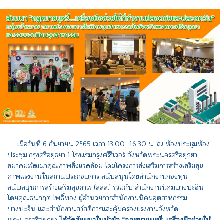
เมื่อวันที่ 6 กันยายน 2565 เวลา 13.00 -16.30 น. ณ ห้องประชุมห้อง
ประชุม กรุงศรีอยุธยา 1 โรงแรมกรุงศรีริเวอร์ จังหวัดพระนครศรีอยุธยา
สมาคมพัฒนาคุณภาพสิ่งแวดล้อม โดยโครงการส่งเสริมการสร้างเสริมสุข
ภาพแรงงานในสถานประกอบการ สนับสนุนโดยสำนักงานกองทุน
สนับสนุนการสร้างเสริมสุขภาพ (สสส.) ร่วมกับ สำนักงานนิคมบางปะอิน
โดยคุณธนกฤต โพธิ์ทอง ผู้อำนวยการสำนักงานนิคมอุตสาหกรรม
บางปะอิน และสำนักงานสวัสดิการและคุ้มครองแรงงานจังหวัด
พระนครศรีอยุธยา
ได้จัดสัมมนาในหัวข้อ “กฎหมายบุหรี่...เครื่องมือช่วยให้