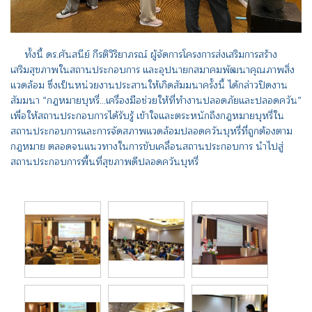
ทั้งนี้ ดร.ศันสนีย์ กีรติวิริยาภรณ์ ผู้จัดการโครงการส่งเสริมการสร้าง
เสริมสุขภาพในสถานประกอบการ และอุปนายกสมาคมพัฒนาคุณภาพสิ่ง
แวดล้อม ซึ่งเป็นหน่วยงานประสานให้เกิดสัมมนาครั้งนี้ ได้กล่าวปิดงาน
สัมมนา “กฎหมายบุหรี่...เครื่องมือช่วยให้ที่ทำงานปลอดภัยและปลอดควัน”
เพื่อให้สถานประกอบการได้รับรู้ เข้าใจและตระหนักถึงกฎหมายบุหรี่ใน
สถานประกอบการและการจัดสภาพแวดล้อมปลอดควันบุหรี่ที่ถูกต้องตาม
กฎหมาย ตลอดจนแนวทางในการขับเคลื่อนสถานประกอบการ นำไปสู่
สถานประกอบการพื้นที่สุขภาพดีปลอดควันบุหรี่