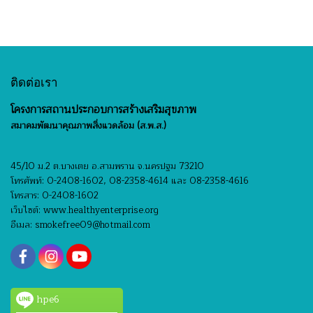
ติดต่อเรา
โครงการสถานประกอบการสร้างเสริมสุขภาพ
สมาคมพัฒนาคุณภาพสิ่งแวดล้อม (ส.พ.ส.)
45/10 ม.2 ต.บางเตย อ.สามพราน จ.นครปฐม 73210
โทรศัพท์: 0-2408-1602, 08-2358-4614 และ 08-2358-4616
โทรสาร: 0-2408-1602
เว็บไซต์: www.healthyenterprise.org
อีเมล: smokefree09@hotmail.com
hpe6