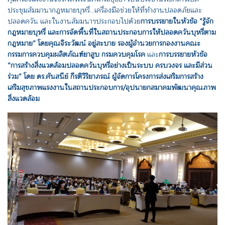
ประชุมสัมมานากฎหมายบุหรี่...เครื่องมือช่วยให้ที่ทำงานปลอดภัยและ
ปลอดควัน และในงานสัมมนาฯประกอบไปด้วย
การบรรยายในหัวข้อ “รู้จัก
กฎหมายบุหรี่ และการจัดพื้นที่ในสถานประกอบการให้ปลอดควันบุหรี่ตาม
กฎหมาย” โดยคุณจิระวัฒน์ อยู่สะบาย รองผู้อำนวยการกองงานคณะ
กรรมการควบคุมผลิตภัณฑ์ยาสูบ กรมควบคุมโรค
และ
การบรรยายหัวข้อ
“การสร้างสิ่งแวดล้อมปลอดควันบุหรี่อย่างเป็นระบบ ครบวงจร และมีส่วน
ร่วม” โดย ดร.ศันสนีย์ กีรติวิริยาภรณ์ ผู้จัดการโครงการส่งเสริมการสร้าง
เสริมสุขภาพแรงงานในสถานประกอบการ/อุปนายกสมาคมพัฒนาคุณภาพ
สิ่งแวดล้อม