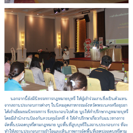
นอกจากนี้ยังมีนิทรรศการกฎหมายบุหรี่ ให้ผู้เข้าร่วมงานซึ่งเป็นตัวแทน
จากสถานประกอบการต่างๆ ในนิคมอุตสาหกรรมจังหวัดพระนครศรีอยุธยา
ได้เข้าเยี่ยมชมนิทรรศการ ซึ่งประกอบไปด้วย บูธให้คำปรึกษากฎหมายบุหรี่
โดยมีสำนักงานป้องกันควบคุมโรคที่ 4 ให้คำปรึกษาเกี่ยวกับแนวทางการ
จัดพื้นปลอดบุหรี่ตามกฎหมาย บูธพื้นที่สูบบุหรี่ในสถานประกอบการ ที่จะ
ทำให้สถานประกอบการเข้าใจและเห็นภาพการจัดพื้นที่เขตปลอดบุหรี่ตาม