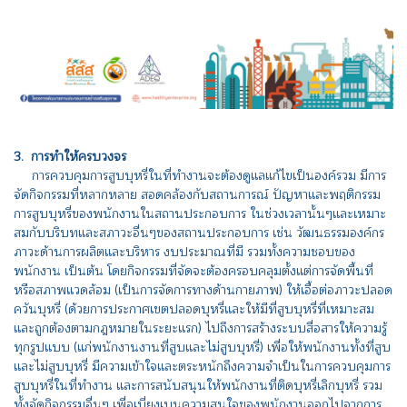
3. การทำให้ครบวงจร
การควบคุมการสูบบุหรี่ในที่ทำงานจะต้องดูแลแก้ไขเป็นองค์รวม มีการ
จัดกิจกรรมที่หลากหลาย สอดคล้องกับสถานการณ์ ปัญหาและพฤติกรรม
การสูบบุหรี่ของพนักงานในสถานประกอบการ ในช่วงเวลานั้นๆและเหมาะ
สมกับบริบทและสภาวะอื่นๆของสถานประกอบการ เช่น วัฒนธรรมองค์กร
ภาวะด้านการผลิตและบริหาร งบประมาณที่มี รวมทั้งความชอบของ
พนักงาน เป็นต้น โดยกิจกรรมที่จัดจะต้องครอบคลุมตั้งแต่การจัดพื้นที่
หรือสภาพแวดล้อม (เป็นการจัดการทางด้านกายภาพ) ให้เอื้อต่อภาวะปลอด
ควันบุหรี่ (ด้วยการประกาศเขตปลอดบุหรี่และให้มีที่สูบบุหรี่ที่เหมาะสม
และถูกต้องตามกฎหมายในระยะแรก) ไปถึงการสร้างระบบสื่อสารให้ความรู้
ทุกรูปแบบ (แก่พนักงานงานที่สูบและไม่สูบบุหรี่) เพื่อให้พนักงานทั้งที่สูบ
และไม่สูบบุหรี่ มีความเข้าใจและตระหนักถึงความจำเป็นในการควบคุมการ
สูบบุหรี่ในที่ทำงาน และการสนับสนุนให้พนักงานที่ติดบุหรี่เลิกบุหรี่ รวม
ทั้งจัดกิจกรรมอื่นๆ เพื่อเบี่ยงเบนความสนใจของพนักงานออกไปจากการ