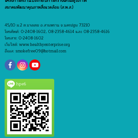
โครงการสถานประกอบการสร้างเสริมสุขภาพ
สมาคมพัฒนาคุณภาพสิ่งแวดล้อม (ส.พ.ส.)
45/10 ม.2 ต.บางเตย อ.สามพราน จ.นครปฐม 73210
โทรศัพท์: 0-2408-1602, 08-2358-4614 และ 08-2358-4616
โทรสาร: 0-2408-1602
เว็บไซต์: www.healthyenterprise.org
อีเมล: smokefree09@hotmail.com
hpe6