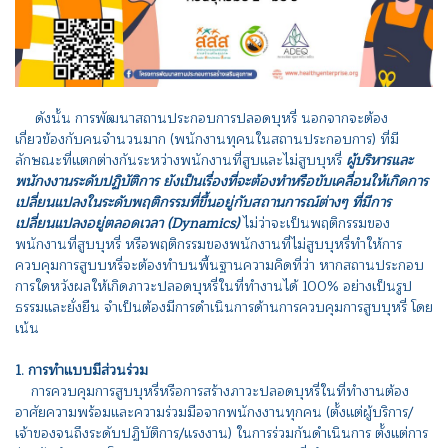
ดังนั้น การพัฒนาสถานประกอบการปลอดบุหรี่ นอกจากจะต้อง
เกี่ยวข้องกับคนจำนวนมาก (พนักงานทุคนในสถานประกอบการ) ที่มี
ลักษณะที่แตกต่างกันระหว่างพนักงานที่สูบและไม่สูบบุหรี่
ผู้บริหารและ
พนักงงานระดับปฏิบัติการ ยังเป็นเรื่องที่จะต้องทำหรือขับเคลื่อนให้เกิดการ
เปลี่ยนแปลงในระดับพฤติกรรมที่ขึ้นอยู่กับสถานการณ์ต่างๆ ที่มีการ
เปลี่ยนแปลงอยู่ตลอดเวลา (Dynamics)
ไม่ว่าจะเป็นพฤติกรรมของ
พนักงานที่สูบบุหรี่ หรือพฤติกรรมของพนักงานที่ไม่สูบบุหรี่ทำให้การ
ควบคุมการสูบบหรี่จะต้องทำบนพื้นฐานความคิดที่ว่า หากสถานประกอบ
การใดหวังผลให้เกิดภาวะปลอดบุหรี่ในที่ทำงานได้ 100% อย่างเป็นรูป
ธรรมและยั่งยืน จำเป็นต้องมีการดำเนินการด้านการควบคุมการสูบบุหรี่ โดย
เน้น
1. การทำแบบมีส่วนร่วม
การควบคุมการสูบบุหรี่หรือการสร้างภาวะปลอดบุหรี่ในที่ทำงานต้อง
อาศัยความพร้อมและความร่วมมือจากพนักงงานทุกคน (ตั้งแต่ผู้บริการ/
เจ้าของจนถึงระดับปฏิบัติการ/แรงงาน) ในการร่วมกันดำเนินการ ตั้งแต่การ