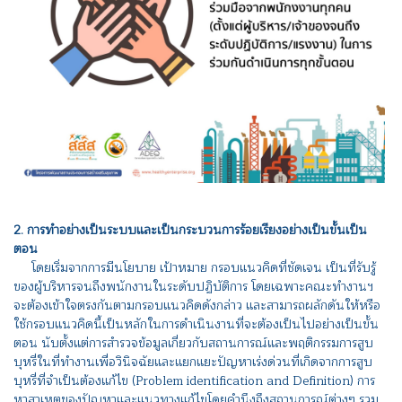
2. การทำอย่างเป็นระบบและเป็นกระบวนการร้อยเรียงอย่างเป็นขั้นเป็น
ตอน
โดยเริ่มจากการมีนโยบาย เป้าหมาย กรอบแนวคิดที่ชัดเจน เป็นที่รับรู้
ของผู้บริหารจนถึงพนักงานในระดับปฏิบัติการ โดยเฉพาะคณะทำงานฯ
จะต้องเข้าใจตรงกันตามกรอบแนวคิดดังกล่าว และสามารถผลักดันให้หรือ
ใช้กรอบแนวคิดนี้เป็นหลักในการดำเนินงานที่จะต้องเป็นไปอย่างเป็นขั้น
ตอน นับตั้งแต่การสำรวจข้อมูลเกี่ยวกับสถานการณ์และพฤติกรรมการสูบ
บุหรี่ในที่ทำงานเพื่อวินิจฉัยและแยกแยะปัญหาเร่งด่วนที่เกิดจากการสูบ
บุหรี่ที่จำเป็นต้องแก้ไข (Problem identification and Definition) การ
หาสาเหตุของปัญหาและแนวทางแก้ไขโดยคำนึงถึงสถานการณ์ต่างๆ รวม