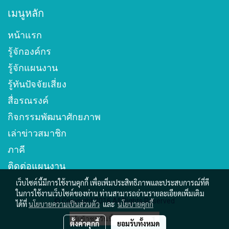
เมนูหลัก
หน้าแรก
รู้จักองค์กร
รู้จักแผนงาน
รู้ทันปัจจัยเสี่ยง
สื่อรณรงค์
กิจกรรมพัฒนาศักยภาพ
เล่าข่าวสมาชิก
ภาคี
ติดต่อแผนงาน
เว็บไซต์นี้มีการใช้งานคุกกี้ เพื่อเพิ่มประสิทธิภาพและประสบการณ์ที่ดี
ในการใช้งานเว็บไซต์ของท่าน ท่านสามารถอ่านรายละเอียดเพิ่มเติม
© Copyright 2016 All Rights Reserved
ได้ที่
นโยบายความเป็นส่วนตัว
และ
นโยบายคุกกี้
ผู้เข้าชมวันนี้
1
ตั้งค่าคุกกี้
ยอมรับทั้งหมด