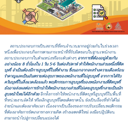
สถานประกอบการเป็นสถานที่ที่คนจำนวนมากอยู่ร่วมกันในช่วงเวลา
หนึ่งเพื่อประกอบกิจการตามภาระหน้าที่ที่รับผิดชอบในฐานะพนักงาน
สถานประกอบการในตำแหน่งหรือระดับต่างๆ
จากการที่ต้องอยู่ด้วยกัน
อย่างน้อย 8 ชั่วโมงใน 1 วัน 5-6 วันต่อสัปดาห์ ทำให้พนักงานส่วนหนึ่งที่ติด
บุหรี่ จำเป็นต้องมีการสูบบุหรี่ในที่ทำงาน ซึ่งนอกจากจะสร้างความเดือดร้อน
รำคาญและเป็นอันตรายต่อสุขภาพของพนักงานที่ไม่สูบบุหรี่ จากการได้รับ
ควันบุหรี่ในสิ่งแวดล้อมแล้ว พฤติกรรมการสูบบุหรี่ของพนังกงานที่ติดบุหรี่
ยังอาจส่งผลต่อการชักนำให้พนักงานบางส่วนที่ไม่เคยสูบบุหรี่กลายเป็นนัก
สูบหน้าใหม่ได้อีกด้วย
อีกทั้งการทำให้พนักงานที่ติดบุหรี่สูบบุหรี่ในพื้นที่
ที่หน่วยงานจัดให้ หรือเลิกสูบบุหรี่โดยเด็ดขาดนั้น ยังเป็นเรื่องที่ทำได้ไม่
ง่ายนักและต้องอาศัยเวลา เนื่องจากเป็นเรื่องของการปรับเปลี่ยนพฤติกรรม
ที่ต้องอาศัยการขัดเกลาทางความคิด สร้างเจตคติใหม่ ลงมือปฏิบัติจน
สามารถนำไปสู่การเปลี่ยนแปลงได้