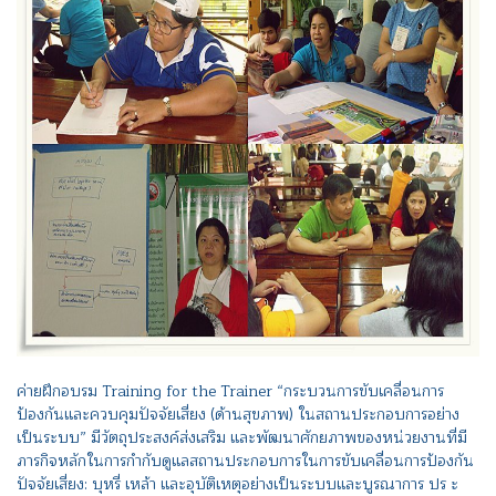
ค่ายฝึกอบรม Training for the Trainer “กระบวนการขับเคลื่อนการ
ป้องกันและควบคุมปัจจัยเสี่ยง (ด้านสุขภาพ) ในสถานประกอบการอย่าง
เป็นระบบ” มีวัตถุประสงค์ส่งเสริม และพัฒนาศักยภาพของหน่วยงานที่มี
ภารกิจหลักในการกำกับดูแลสถานประกอบการในการขับเคลื่อนการป้องกัน
ปัจจัยเสี่ยง: บุหรี่ เหล้า และอุบัติเหตุอย่างเป็นระบบและบูรณาการ ปร ะ