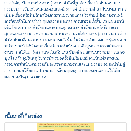
การสำคัญเป็นการสร้างความรู้ ความเข้าใจที่ถูกต้องเกี่ยวกับขั้นตอน และ
กระบวนการขับเคลื่อนตลอดจนเทคนิคการดำเนินงานต่างๆ ในบทบาทการ
เป็นพี่เลี้ยงหรือที่ปรึกษาให้แก่สถานประกอบการ ซึ่งค่ายนี้มีหน่วยงานที่มี
ภารกิจหลักในการกำกับดูแลสถานประกอบการเข้าร่วมทั้งสิ้น 23 แห่ง อาทิ
เช่น โรงพยาบาล สำนักงานสาธารณสุขจังหวัด สำนักงานสวัสดิการและ
คุ้มครองแรงงานจังหวัด นอกจากหน่วยงานจะได้เข้าเรียนรู้กระบวนการที่จะ
นำไปขับเคลื่อนสถานประกอบการแล้วนั้น ในวันสุดท้ายของค่ายผู้แทนจาก
หน่วยงานยังได้นำเสนอเกี่ยวกับการดำเนินงานเชิงบูรณาการร่วมกับแผน
งานฯ ภายใต้แนวคิด สานพลังเสริมแรง ขับเคลื่อนสถานประกอบการปลอด
บุหรี่ เหล้า อุบัติเหตุ ซึ่งการนำเสนอครั้งนี้เปรียบเสมือนเป็นทิศทางและ
กรอบการดำเนินงานร่วมกันระหว่างหน่วยงานและแผนงานฯ อันจะนำไปสู่
การขยายผลให้สถานประกอบการมีการดูแลสุขภาวะของพนักงานให้เกิด
ผลอย่างเป็นรูปธรรมต่อไป
เนื้อหาที่เกี่ยวข้อง