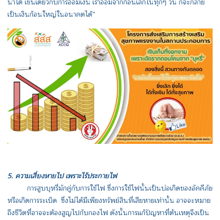
น้ำได้ เช่นเดียวกับการออมเงิน เราออมจากก้อนเล็กในทุกๆ วัน ก็จะกลาย
เป็นเงินก้อนใหญ่ในอนาคตได้”
5. ความเสี่ยงหายไป เพราะไร้ประกายไฟ
การสูบบุหรี่มักคู่กับการใช้ไฟ ซึ่งการใช้ไฟนั้นเป็นบ่อเกิดของอัคคีภัย
หรือเกิดการระเบิด ซึ่งไม่ได้มีเพียงทรัพย์สินที่เสียหายเท่านั้น อาจจะหมาย
ถึงชีวิตที่อาจจะต้องสูญไปกับกองไฟ ดังนั้นการแก้ปัญหาที่ต้นเหตุจึงเป็น