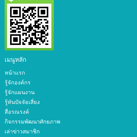
เมนูหลัก
หน้าแรก
รู้จักองค์กร
รู้จักแผนงาน
รู้ทันปัจจัยเสี่ยง
สื่อรณรงค์
กิจกรรมพัฒนาศักยภาพ
เล่าข่าวสมาชิก