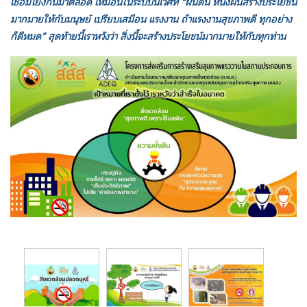
เชื่อมโยงกันมาตลอด เหมือนในระบบนิเวศที่ “ผืนดิน หนึ่งผืนสร้างประโยชน์
มากมายให้กับมนุษย์ เปรียบเสมือน แรงงาน ถ้าแรงงานสุขภาพดี ทุกอย่าง
ก็ดีหมด” สุดท้ายนี้เราหวังว่า สิ่งนี้จะสร้างประโยชน์มากมายให้กับทุกท่าน