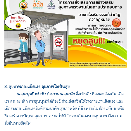
3. สุขภาพกายแข็งแรง สุขภาพใจเป็นสุข
ปลอดบุหรี่ เท่ากับ ร่างกายปลอดภัย
ซึ่งเป็นสิ่งที่สอดคล้องกัน เมื่อ
เรา ลด ละ เลิก การสูบบุหรี่ได้ก็จะมีส่วนส่งเสริมให้ร่างกายเราแข็งแรง และ
เมื่อร่างกายแข็งแรงสิ่งที่ตามมาคือ สุขภาพจิตที่ดี เพราะไม่ต้องเครียด หรือ
ซึมเศร้าจากปัญหาสุขภาพ ส่งผลให้มี “ความมั่นคงทางสุขภาพ คือความ
ยั่งยืนทางจิตใจ”