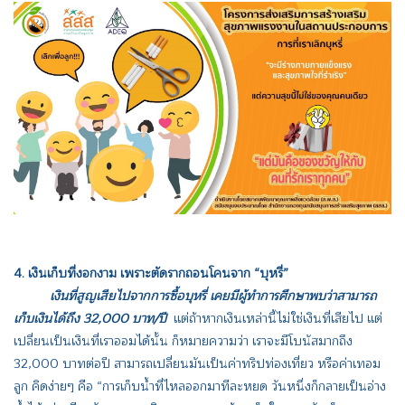
4. เงินเก็บที่งอกงาม เพราะตัดรากถอนโคนจาก “บุหรี่”
เงินที่สูญเสียไปจากการซื้อบุหรี่ เคยมีผู้ทำการศึกษาพบว่าสามารถ
เก็บเงินได้ถึง 32,000 บาท/ปี
แต่ถ้าหากเงินเหล่านี้ไม่ใช่เงินที่เสียไป แต่
เปลี่ยนเป็นเงินที่เราออมได้นั้น ก็หมายความว่า เราจะมีโบนัสมากถึง
32,000 บาทต่อปี สามารถเปลี่ยนมันเป็นค่าทริปท่องเที่ยว หรือค่าเทอม
ลูก คิดง่ายๆ คือ “การเก็บน้ำที่ไหลออกมาทีละหยด วันหนึ่งก็กลายเป็นอ่าง